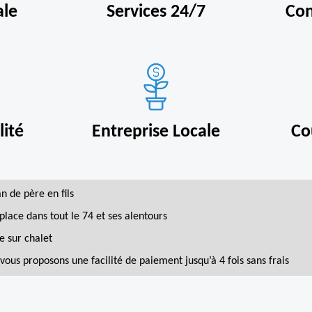
ale
Services 24/7
Con
ité
Entreprise Locale
Co
an de père en fils
place dans tout le 74 et ses alentours
e sur chalet
vous proposons une facilité de paiement jusqu’à 4 fois sans frais