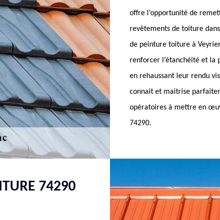
offre l’opportunité de remet
revêtements de toiture dans 
de peinture toiture à Veyrie
renforcer l’étanchéité et la
en rehaussant leur rendu vis
connait et maitrise parfaite
opératoires à mettre en œuvr
74290.
ITURE 74290