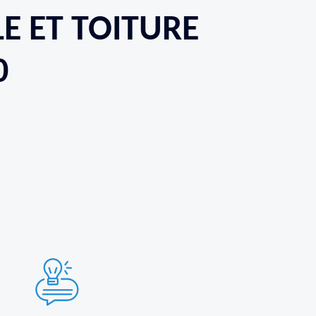
LE ET TOITURE
0