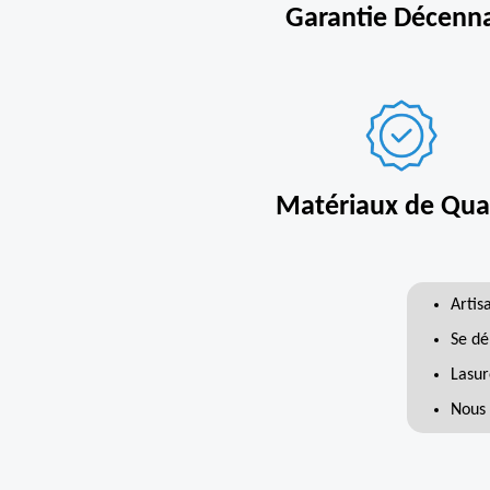
Garantie Décenn
Matériaux de Qual
Artis
Se dé
Lasur
Nous 