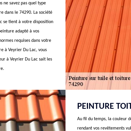
s ne savez pas quel type
re dans le 74290. La société
se tient à votre disposition
peinture adapté à vos
 normes requises dans votre
ure à Veyrier Du Lac, vous
ur à Veyrier Du Lac sait les
re.
PEINTURE TOI
Au fil du temps, la couleur d
rendant vos revêtements vul