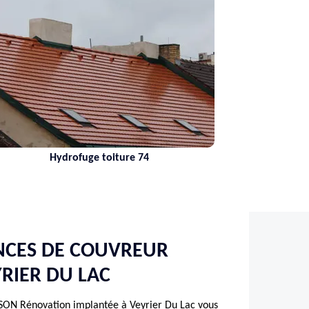
Hydrofuge toiture 74
NCES DE COUVREUR
YRIER DU LAC
SON Rénovation implantée à Veyrier Du Lac vous