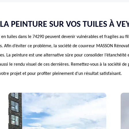
LA PEINTURE SUR VOS TUILES À VE
en tuiles dans le 74290 peuvent devenir vulnérables et fragiles au fi
s. Afin d’éviter ce problème, la société de couvreur MASSON Rénovat
es. La peinture est une alternative sûre pour consolider l’étanchéité e
 aussi le rendu visuel de ces dernières. Remettez-vous à la société de 
tre projet et pour profiter pleinement d’un résultat satisfaisant.