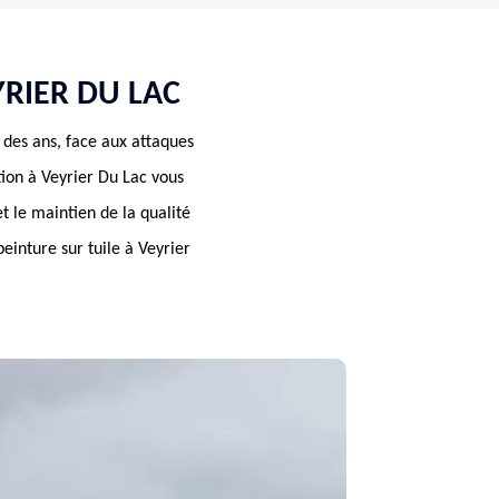
YRIER DU LAC
l des ans, face aux attaques
ion à Veyrier Du Lac vous
t le maintien de la qualité
peinture sur tuile à Veyrier