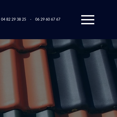
04 82 29 38 25
-
06 29 60 67 67