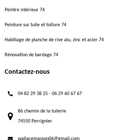
Peintre intérieur 74
Peinture sur tuile et toiture 74
Habillage de planche de rive alu, zinc et acier 74
Rénovation de bardage 74
Contactez-nous
04 82 29 38 25
-
06 29 60 67 67
86 chemin de la tuilerie
74550 Perrignier
wallacemasson06@gmail.com