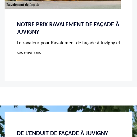
NOTRE PRIX RAVALEMENT DE FAÇADE À
JUVIGNY
Le ravaleur pour Ravalement de façade à Juvigny et
ses environs
NY
LE RAVALEMENT MURET À JUVIGNY PAR
ARTIS