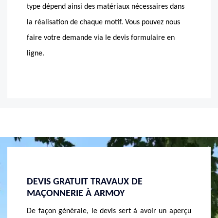
type dépend ainsi des matériaux nécessaires dans
la réalisation de chaque motif. Vous pouvez nous
faire votre demande via le devis formulaire en
ligne.
ETES-VOUS À LA RECHERCHE D’UN
MASSO
MAÇON PROFESSIONNEL À ARMOY ?
ARMO
un aperçu
La majorité des bâtiments sont constitués des
Etes-vo