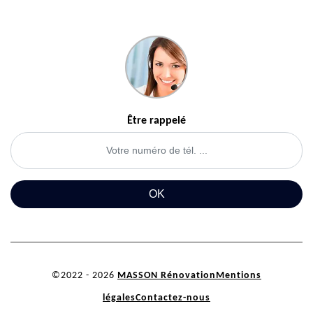
Être rappelé
©2022 - 2026
MASSON Rénovation
Mentions
légales
Contactez-nous