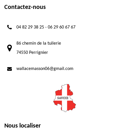
Contactez-nous
04 82 29 38 25
-
06 29 60 67 67
86 chemin de la tuilerie
74550 Perrignier
wallacemasson06@gmail.com
Nous localiser