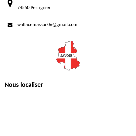
74550 Perrignier
wallacemasson06@gmail.com
Nous localiser