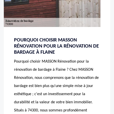
POURQUOI CHOISIR MASSON
RÉNOVATION POUR LA RÉNOVATION DE
BARDAGE À FLAINE
Pourquoi choisir MASSON Rénovation pour la
rénovation de bardage à Flaine ? Chez MASSON
Rénovation, nous comprenons que la rénovation de
bardage est bien plus qu'une simple mise à jour
esthétique ; c'est un investissement pour la
durabilité et la valeur de votre bien immobilier.
Situés à 74300, nous sommes profondément