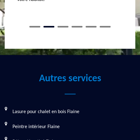
matériaux qui allient esthétique et longévité.
delà!
Autres services
Lasure pour chalet en bois Flaine
Peintre intérieur Flaine