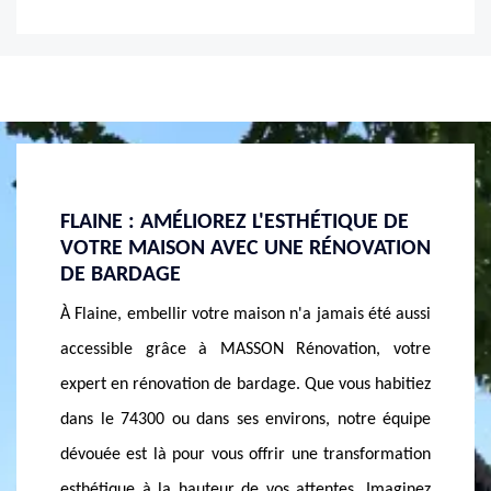
E DE
FLAINE : RÉNOVEZ VOTRE BARDAGE
RÉNOV
VATION
AVEC DES MATÉRIAUX DURABLES
ET AS
IMPEC
À Flaine, 74300, nous savons qu'un bardage de
été aussi
Chez M
qualité est essentiel pour la longévité et
, votre
rénovat
l'apparence de votre bâtiment. Chez MASSON
 habitiez
mais gra
Rénovation, nous nous engageons à vous offrir des
e équipe
ailleur
solutions de rénovation de bardage en utilisant des
formation
Commen
matériaux durables et respectueux de
Imaginez
élimine