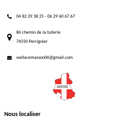
04 82 29 38 25
-
06 29 60 67 67
86 chemin de la tuilerie
74550 Perrignier
wallacemasson06@gmail.com
Nous localiser