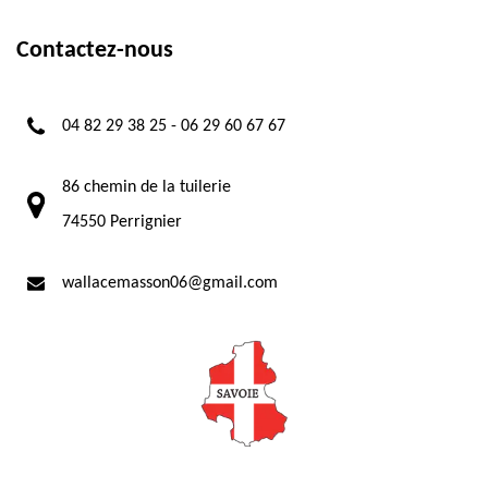
Contactez-nous
04 82 29 38 25
-
06 29 60 67 67
86 chemin de la tuilerie
74550 Perrignier
wallacemasson06@gmail.com