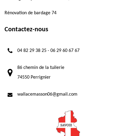
Rénovation de bardage 74
Contactez-nous
04 82 29 38 25
-
06 29 60 67 67
86 chemin de la tuilerie
74550 Perrignier
wallacemasson06@gmail.com