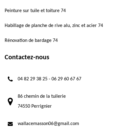
Peinture sur tuile et toiture 74
Habillage de planche de rive alu, zinc et acier 74
Rénovation de bardage 74
Contactez-nous
04 82 29 38 25
-
06 29 60 67 67
86 chemin de la tuilerie
74550 Perrignier
wallacemasson06@gmail.com