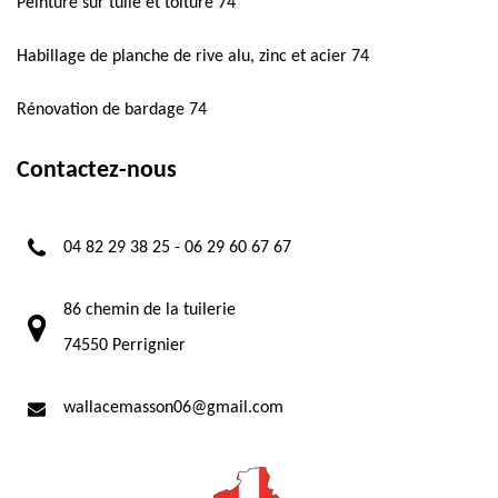
Peinture sur tuile et toiture 74
Habillage de planche de rive alu, zinc et acier 74
Rénovation de bardage 74
Contactez-nous
04 82 29 38 25
-
06 29 60 67 67
86 chemin de la tuilerie
74550 Perrignier
wallacemasson06@gmail.com