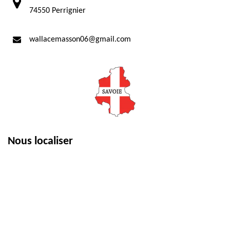
74550 Perrignier
wallacemasson06@gmail.com
Nous localiser