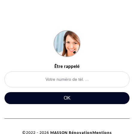
Être rappelé
©2022 - 2026
MASSON Rénovation
Mentions