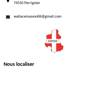
74550 Perrignier
wallacemasson06@gmail.com
Nous localiser