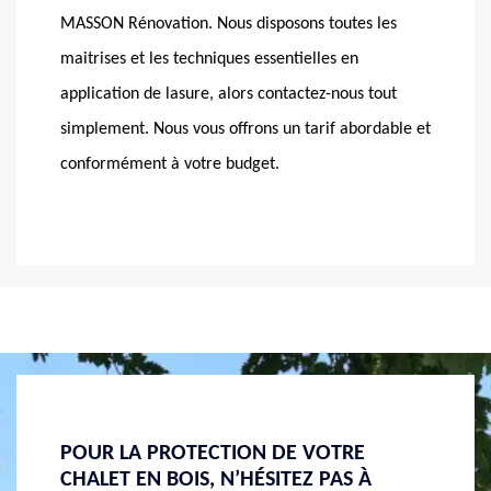
MASSON Rénovation. Nous disposons toutes les
maitrises et les techniques essentielles en
application de lasure, alors contactez-nous tout
simplement. Nous vous offrons un tarif abordable et
conformément à votre budget.
POUR LA PROTECTION DE VOTRE
BIEN AP
 DE
CHALET EN BOIS, N’HÉSITEZ PAS À
MASSON