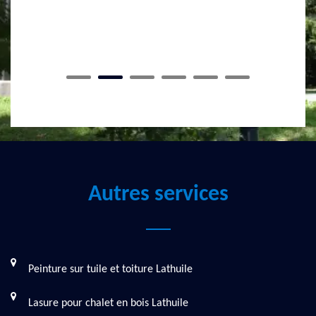
ou à l’avenir qui a besoin d’un ma
spécialiste de béton désactivé.
Autres services
Peinture sur tuile et toiture Lathuile
Lasure pour chalet en bois Lathuile