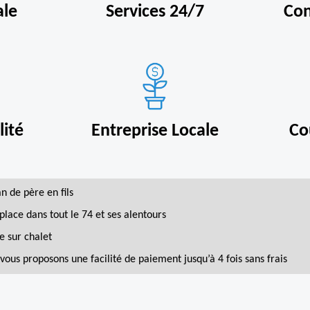
ale
Services 24/7
Con
ité
Entreprise Locale
Co
an de père en fils
place dans tout le 74 et ses alentours
e sur chalet
vous proposons une facilité de paiement jusqu’à 4 fois sans frais