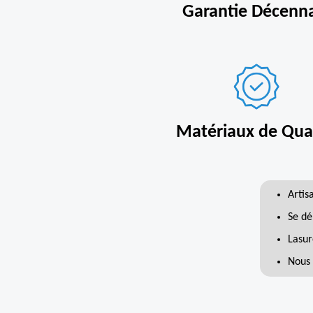
Garantie Décenn
Matériaux de Qual
Artis
Se dé
Lasur
Nous 