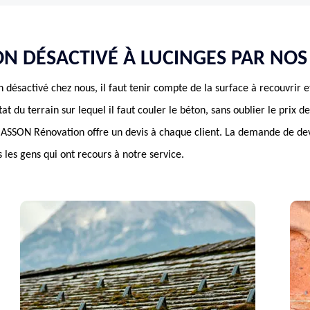
ON DÉSACTIVÉ À LUCINGES PAR NOS
n désactivé chez nous, il faut tenir compte de la surface à recouvrir et
’état du terrain sur lequel il faut couler le béton, sans oublier le prix 
MASSON Rénovation offre un devis à chaque client. La demande de de
les gens qui ont recours à notre service.