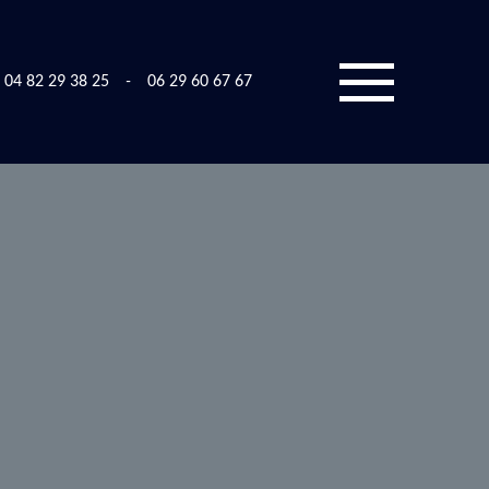
04 82 29 38 25
-
06 29 60 67 67