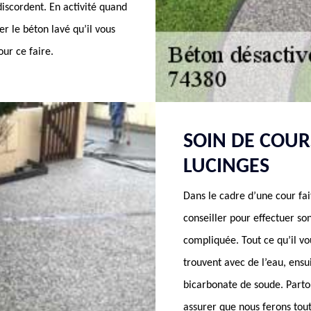
discordent. En activité quand
r le béton lavé qu’il vous
ur ce faire.
SOIN DE COUR
LUCINGES
Dans le cadre d’une cour fa
conseiller pour effectuer son
compliquée. Tout ce qu’il vou
trouvent avec de l’eau, ensu
bicarbonate de soude. Parto
assurer que nous ferons tout