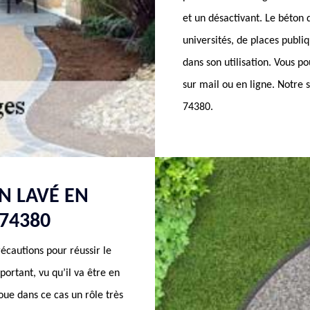
et un désactivant. Le béton d
universités, de places publi
dans son utilisation. Vous 
sur mail ou en ligne. Notre 
74380.
N LAVÉ EN
74380
écautions pour réussir le
portant, vu qu’il va être en
joue dans ce cas un rôle très