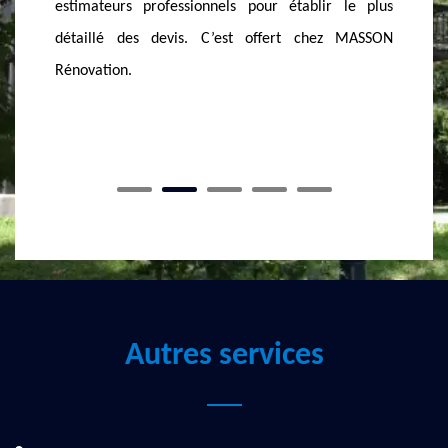
ionnels pour établir le plus
béton de ce type, MASSON Rén
. C’est offert chez MASSON
l’entreprise qu’il vous faut et elle
entreprise active à Vallieres 74150.
Autres services