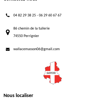
04 82 29 38 25
-
06 29 60 67 67
86 chemin de la tuilerie
74550 Perrignier
wallacemasson06@gmail.com
Nous localiser