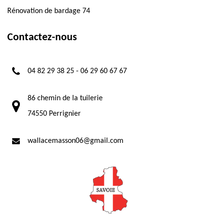
Rénovation de bardage 74
Contactez-nous
04 82 29 38 25
-
06 29 60 67 67
86 chemin de la tuilerie
74550 Perrignier
wallacemasson06@gmail.com