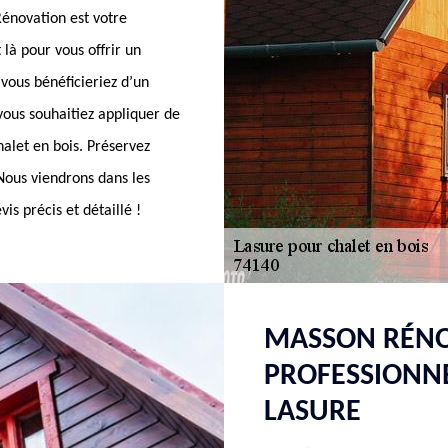
Rénovation est votre
là pour vous offrir un
vous bénéficieriez d’un
vous souhaitiez appliquer de
halet en bois. Préservez
 Nous viendrons dans les
is précis et détaillé !
MASSON RÉNO
PROFESSIONNE
LASURE