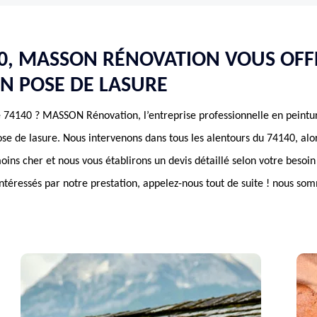
40, MASSON RÉNOVATION VOUS OFF
EN POSE DE LASURE
e 74140 ? MASSON Rénovation, l’entreprise professionnelle en peintu
pose de lasure. Nous intervenons dans tous les alentours du 74140, alo
moins cher et nous vous établirons un devis détaillé selon votre beso
intéressés par notre prestation, appelez-nous tout de suite ! nous so