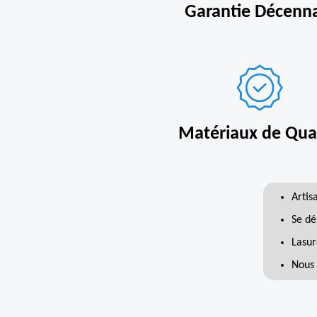
Garantie Décenn
Matériaux de Qual
Artis
Se dé
Lasur
Nous 