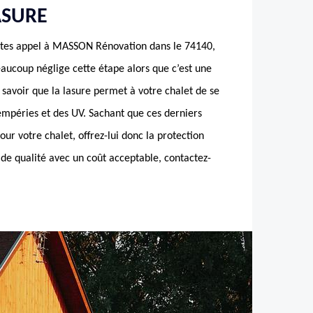
ASURE
faites appel à MASSON Rénovation dans le 74140,
eaucoup néglige cette étape alors que c’est une
ut savoir que la lasure permet à votre chalet de se
empéries et des UV. Sachant que ces derniers
our votre chalet, offrez-lui donc la protection
e de qualité avec un coût acceptable, contactez-