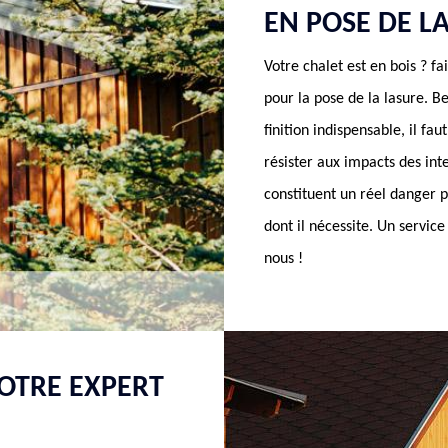
EN POSE DE L
Votre chalet est en bois ? 
pour la pose de la lasure. B
finition indispensable, il fa
résister aux impacts des int
constituent un réel danger p
dont il nécessite. Un servic
nous !
OTRE EXPERT