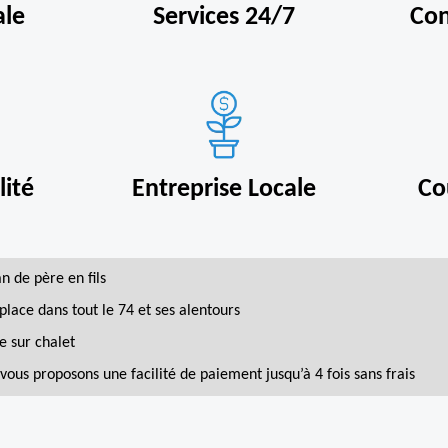
ale
Services 24/7
Con
ité
Entreprise Locale
Co
an de père en fils
place dans tout le 74 et ses alentours
e sur chalet
vous proposons une facilité de paiement jusqu’à 4 fois sans frais