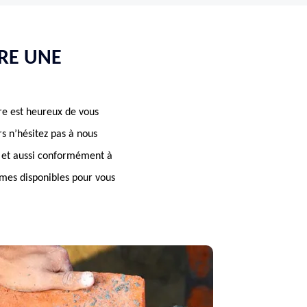
RE UNE
re est heureux de vous
rs n’hésitez pas à nous
in et aussi conformément à
mmes disponibles pour vous