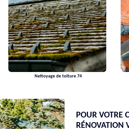
Nettoyage de toiture 74
POUR VOTRE C
RÉNOVATION V