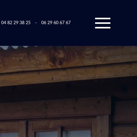
04 82 29 38 25
-
06 29 60 67 67