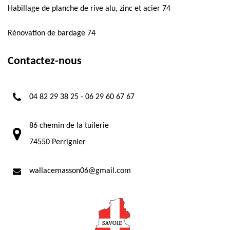
Habillage de planche de rive alu, zinc et acier 74
Rénovation de bardage 74
Contactez-nous
04 82 29 38 25
-
06 29 60 67 67
86 chemin de la tuilerie
74550 Perrignier
wallacemasson06@gmail.com