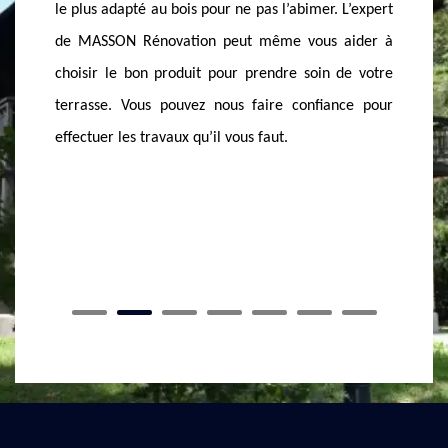
Attention ! Le choix du détergent est très cr
e pas l’abimer. L’expert
Chaque produit nettoyant doit être compatibl
t même vous aider à
tout type de matériau. Quel que soit le pr
 prendre soin de votre
qu’a votre terrasse, vous pouvez nous appeler
 faire confiance pour
avons l’expertise nécessaire pour cet entreti
s faut.
Ballaison. N’hésitez pas de nous joindre.