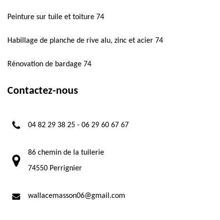
Peinture sur tuile et toiture 74
Habillage de planche de rive alu, zinc et acier 74
Rénovation de bardage 74
Contactez-nous
04 82 29 38 25
-
06 29 60 67 67
86 chemin de la tuilerie
74550 Perrignier
wallacemasson06@gmail.com