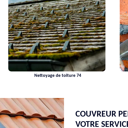
Maçon 74 Haute-Savoie
COUVREUR PEI
VOTRE SERVIC