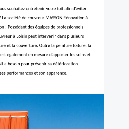
us souhaitez entretenir votre toit afin d’éviter
 ? La société de couvreur MASSON Rénovation à
tion ! Possédant des équipes de professionnels
uvreur à Loisin peut intervenir dans plusieurs
re et la couverture. Outre la peinture toiture, la
 est également en mesure d’apporter les soins et
oit a besoin pour prévenir sa détérioration
 ses performances et son apparence.