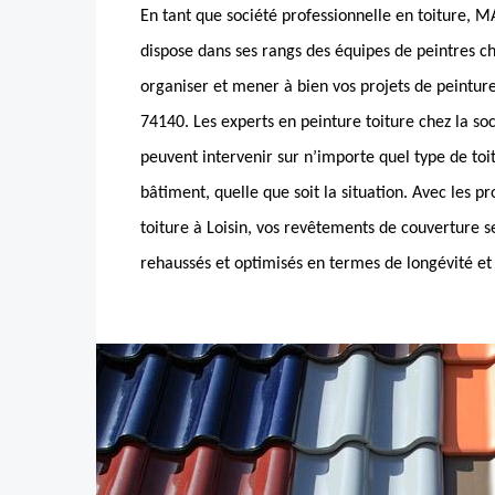
En tant que société professionnelle en toiture, 
dispose dans ses rangs des équipes de peintres c
organiser et mener à bien vos projets de peinture
74140. Les experts en peinture toiture chez la so
peuvent intervenir sur n’importe quel type de toit
bâtiment, quelle que soit la situation. Avec les p
toiture à Loisin, vos revêtements de couverture se
rehaussés et optimisés en termes de longévité e