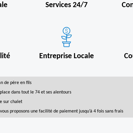
ale
Services 24/7
Con
ité
Entreprise Locale
Co
an de père en fils
place dans tout le 74 et ses alentours
e sur chalet
vous proposons une facilité de paiement jusqu’à 4 fois sans frais