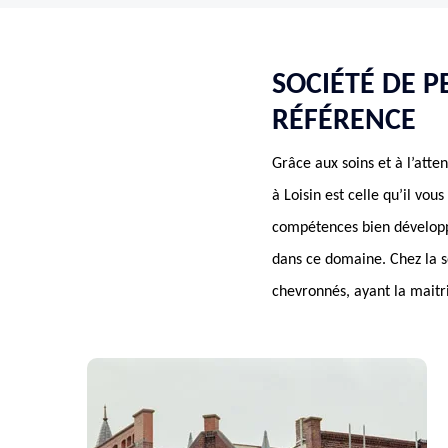
SOCIÉTÉ DE P
RÉFÉRENCE
Grâce aux soins et à l’att
à Loisin est celle qu’il vou
compétences bien développé
dans ce domaine. Chez la so
chevronnés, ayant la maitr