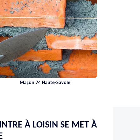
Nettoyage de terrasse 74
NTRE À LOISIN SE MET À
E