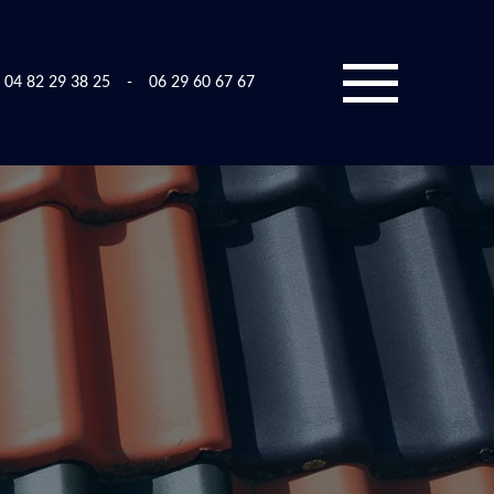
04 82 29 38 25
-
06 29 60 67 67