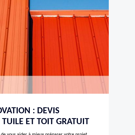
ATION : DEVIS
TUILE ET TOIT GRATUIT
t de vous aider à mieux préparer votre projet