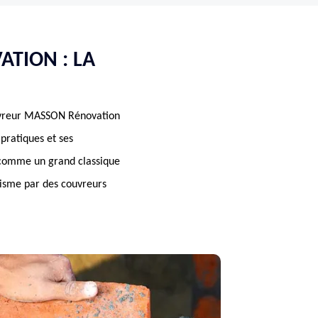
ATION : LA
couvreur MASSON Rénovation
 pratiques et ses
e comme un grand classique
alisme par des couvreurs