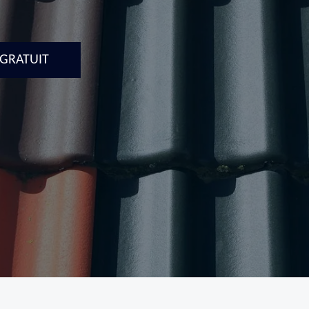
 GRATUIT