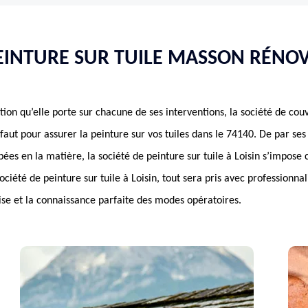
EINTURE SUR TUILE MASSON RÉNOV
ention qu’elle porte sur chacune de ses interventions, la société de 
s faut pour assurer la peinture sur vos tuiles dans le 74140. De par ses
es en la matière, la société de peinture sur tuile à Loisin s’impos
ciété de peinture sur tuile à Loisin, tout sera pris avec professionn
ise et la connaissance parfaite des modes opératoires.