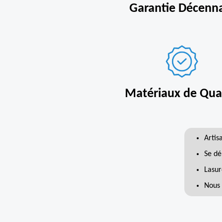
Garantie Décenn
Matériaux de Qual
Artis
Se dé
Lasur
Nous 