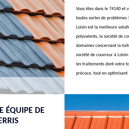
Vous êtes dans le 74140 et vo
toutes sortes de problèmes
Loisin est la meilleure solu
polyvalents, la société de co
domaines concernant la toitu
société de couvreur à Loisin
les traitements dont votre t
précoce, tout en optimisant
E ÉQUIPE DE
ERRIS