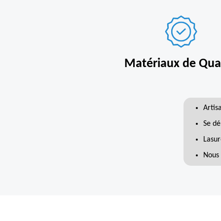
Matériaux de Qual
Artis
Se dé
Lasur
Nous 