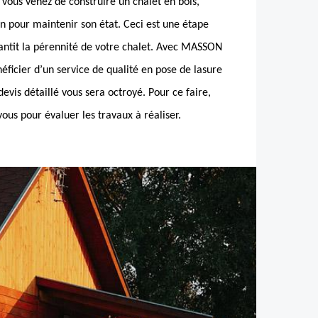
i vous venez de construire un chalet en bois,
n pour maintenir son état. Ceci est une étape
rantit la pérennité de votre chalet. Avec MASSON
ficier d’un service de qualité en pose de lasure
devis détaillé vous sera octroyé. Pour ce faire,
ous pour évaluer les travaux à réaliser.