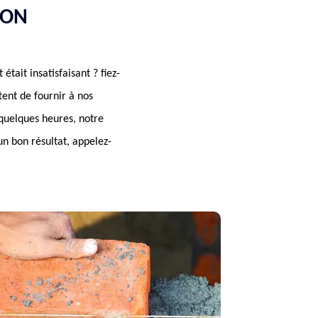
SON
tait insatisfaisant ? fiez-
ent de fournir à nos
quelques heures, notre
un bon résultat, appelez-