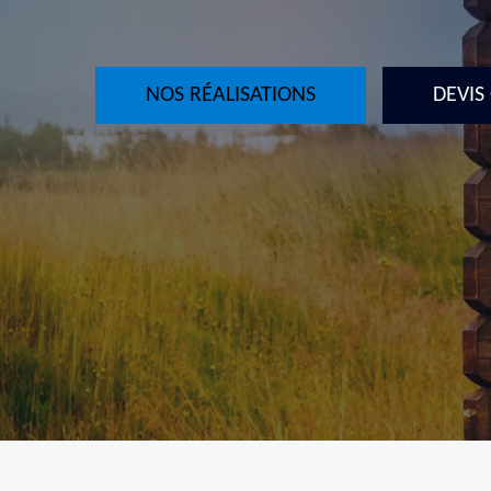
NOS RÉALISATIONS
DEVIS