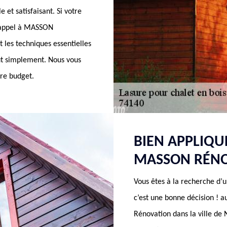
 et satisfaisant. Si votre
es appel à MASSON
t les techniques essentielles
out simplement. Nous vous
tre budget.
BIEN APPLIQU
MASSON RÉNO
Vous êtes à la recherche d’u
c’est une bonne décision ! a
Rénovation dans la ville de 