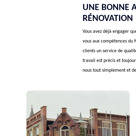
UNE BONNE A
RÉNOVATION
Vous avez déjà engager quel
vous aux compétences du M
clients un service de qual
travail est précis et toujo
nous tout simplement et d