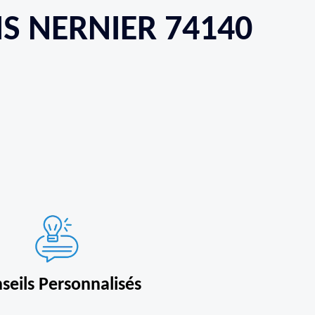
IS NERNIER 74140
seils Personnalisés