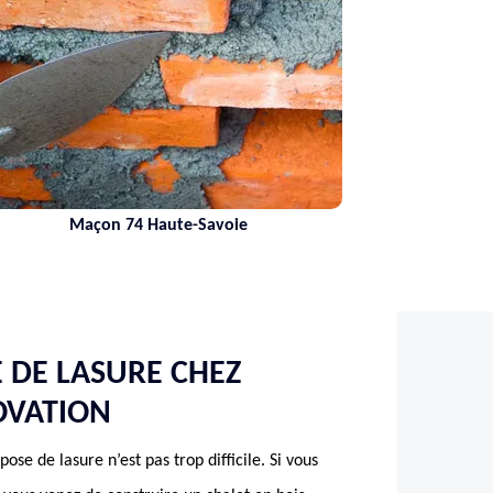
74 Haute-Savoie
Nettoyage de ter
E DE LASURE CHEZ
OVATION
pose de lasure n’est pas trop difficile. Si vous