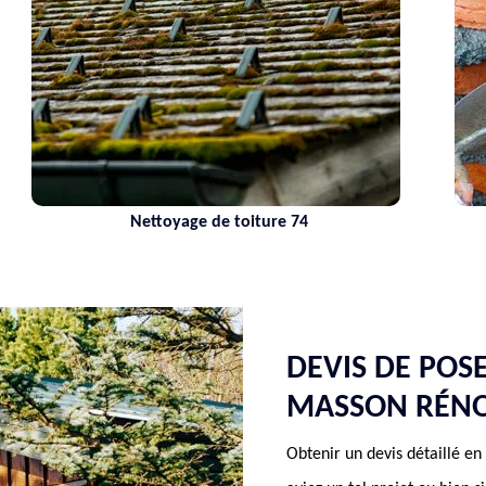
Nettoyage de toiture 74
Maçon 
DEVIS DE POS
MASSON RÉN
Obtenir un devis détaillé en 