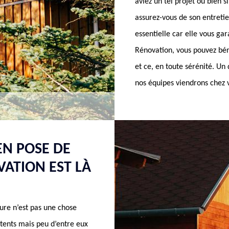
aviez un tel projet ou bien s
assurez-vous de son entretie
essentielle car elle vous ga
Rénovation, vous pouvez béné
et ce, en toute sérénité. Un 
nos équipes viendrons chez v
EN POSE DE
ATION EST LÀ
sure n’est pas une chose
tents mais peu d’entre eux