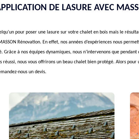
PPLICATION DE LASURE AVEC MAS
qu’un pour poser une lasure sur votre chalet en bois mais le résultat é
ASSON Rénovation. En effet, nos années d’expériences nous permett
ité. Grâce à nos équipes dynamiques, nous n’intervenons que pendant 
urs réussi, nous vous offrirons un beau chalet bien protégé. Alors pour 
emandez-nous un devis.