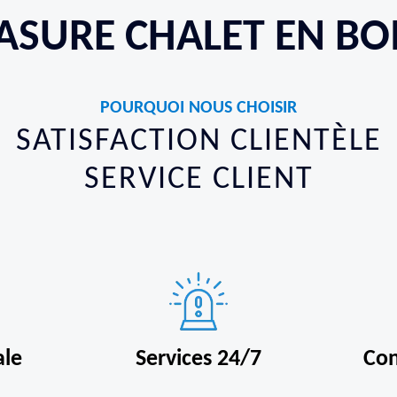
LASURE CHALET EN BO
POURQUOI NOUS CHOISIR
SATISFACTION CLIENTÈLE
SERVICE CLIENT
ale
Services 24/7
Con