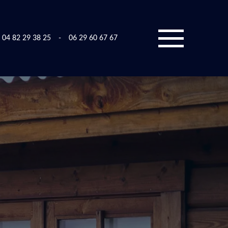
04 82 29 38 25
-
06 29 60 67 67