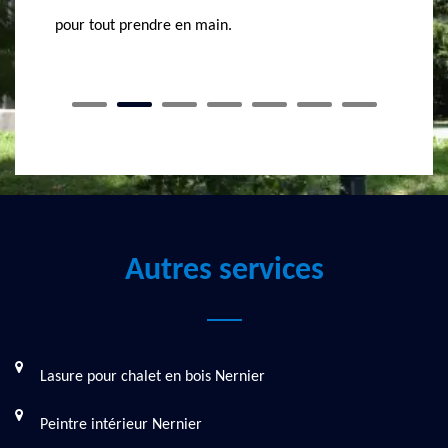
portée pour votre plus grande satisfaction et pour
le bien être de vos revêtements de toiture.
Autres services
Lasure pour chalet en bois Nernier
Peintre intérieur Nernier