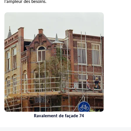
l’ampleur des besoins.
Ravalement de façade 74
Ne