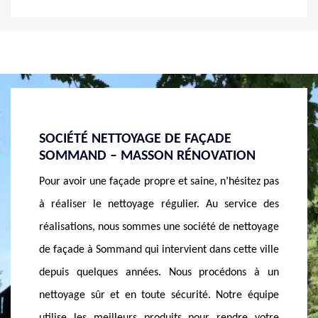
AU SERVICE DU NETTOYAGE DE FAÇADE
PROFI
ON
À SOMMAND
UN AR
PROFE
sitez pas
Dans le cadre d’un nettoyage de façade à
La faça
vice des
Sommand ou autres emplacements dans le
bâtimen
nettoyage
département 74440, quelques gestes simples
une at
tte ville
peuvent aider à réaliser une intervention efficace. Il
égaleme
ns à un
faut de ce fait en premier lieu enlever les feuilles
Dans ce 
e équipe
mortes dans les gouttières et sur le sol près des
nettoyer