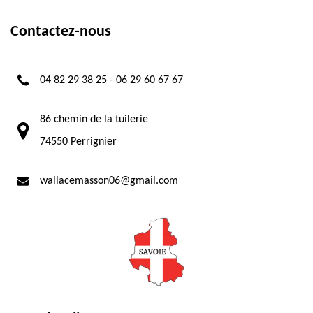
Contactez-nous
04 82 29 38 25
-
06 29 60 67 67
86 chemin de la tuilerie
74550 Perrignier
wallacemasson06@gmail.com