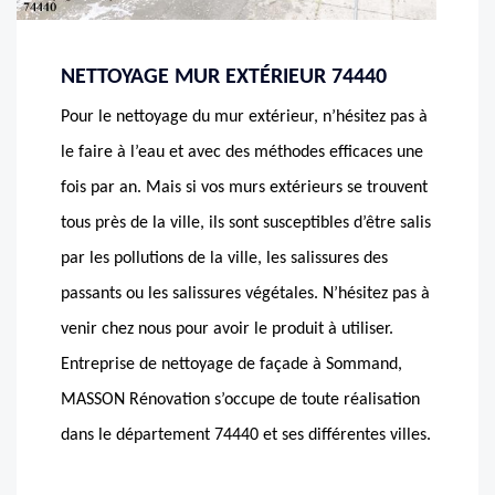
NETTOYAGE MUR EXTÉRIEUR 74440
Pour le nettoyage du mur extérieur, n’hésitez pas à
le faire à l’eau et avec des méthodes efficaces une
fois par an. Mais si vos murs extérieurs se trouvent
tous près de la ville, ils sont susceptibles d’être salis
par les pollutions de la ville, les salissures des
passants ou les salissures végétales. N’hésitez pas à
venir chez nous pour avoir le produit à utiliser.
Entreprise de nettoyage de façade à Sommand,
MASSON Rénovation s’occupe de toute réalisation
dans le département 74440 et ses différentes villes.