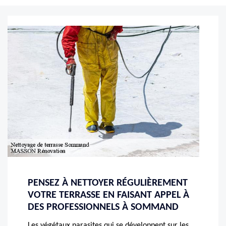
PENSEZ À NETTOYER RÉGULIÈREMENT
VOTRE TERRASSE EN FAISANT APPEL À
DES PROFESSIONNELS À SOMMAND
Les végétaux parasites qui se développent sur les