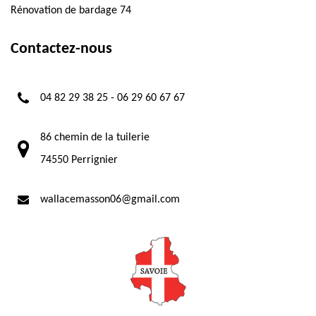
Rénovation de bardage 74
Contactez-nous
04 82 29 38 25
-
06 29 60 67 67
86 chemin de la tuilerie
74550 Perrignier
wallacemasson06@gmail.com