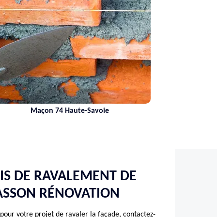
te-Savoie
Nettoyage de terrasse 
IS DE RAVALEMENT DE
ASSON RÉNOVATION
 pour votre projet de ravaler la façade, contactez-