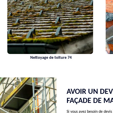
yage de toiture 74
Maçon 74 Hau
AVOIR UN DEV
FAÇADE DE M
Si vous avez besoin de devis