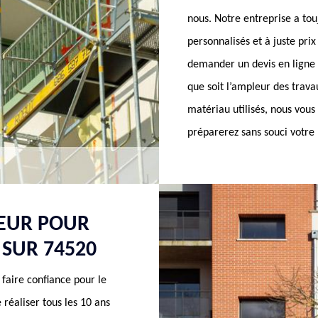
nous. Notre entreprise a tou
personnalisés et à juste pri
demander un devis en ligne 
que soit l’ampleur des travau
matériau utilisés, nous vous
préparerez sans souci votre
LEUR POUR
SUR 74520
faire confiance pour le
e réaliser tous les 10 ans