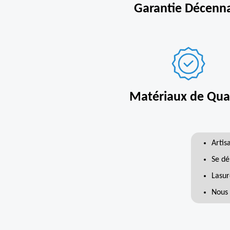
Garantie Décenn
Matériaux de Qual
Artis
Se dé
Lasur
Nous 