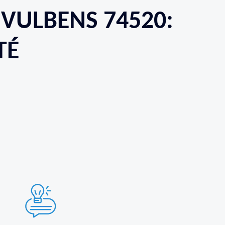
VULBENS 74520:
TÉ