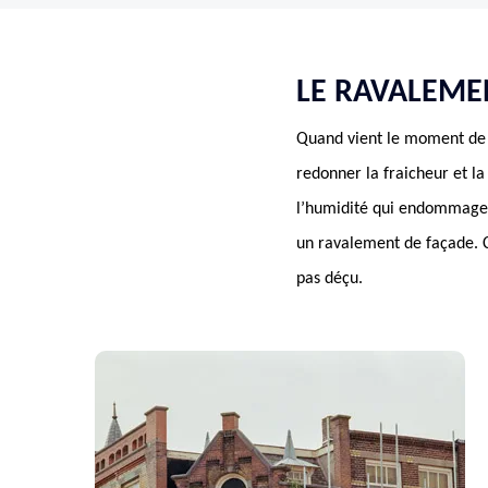
LE RAVALEME
Quand vient le moment de r
redonner la fraicheur et la
l’humidité qui endommage r
un ravalement de façade. Co
pas déçu.