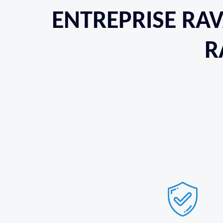
ENTREPRISE RA
R