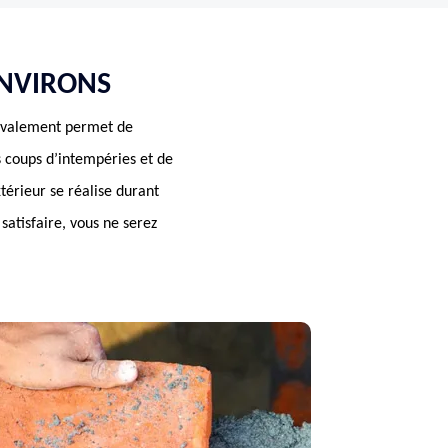
ENVIRONS
ravalement permet de
s coups d’intempéries et de
térieur se réalise durant
satisfaire, vous ne serez