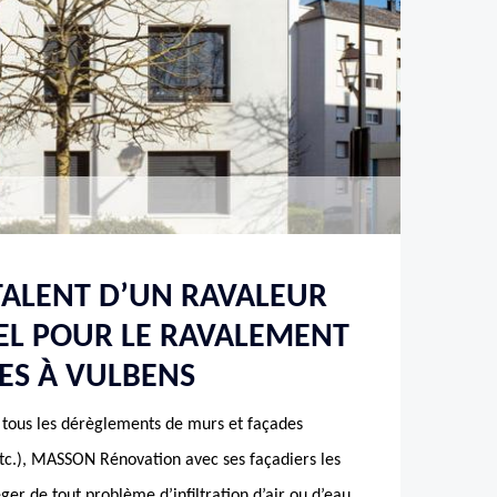
TALENT D’UN RAVALEUR
EL POUR LE RAVALEMENT
ES À VULBENS
 tous les dérèglements de murs et façades
, etc.), MASSON Rénovation avec ses façadiers les
ger de tout problème d’infiltration d’air ou d’eau.