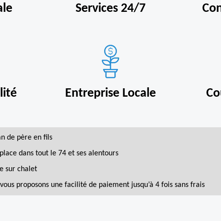
ale
Services 24/7
Con
ité
Entreprise Locale
Co
an de père en fils
place dans tout le 74 et ses alentours
e sur chalet
vous proposons une facilité de paiement jusqu’à 4 fois sans frais