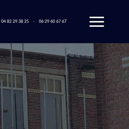
04 82 29 38 25
-
06 29 60 67 67