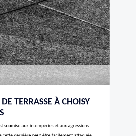
 DE TERRASSE À CHOISY
S
est soumise aux intempéries et aux agressions
ue cette dernière peut être facilement attaquée