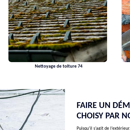
Nettoyage de toiture 74
FAIRE UN DÉ
CHOISY PAR N
Puisqu’il s’agit de l’extérie