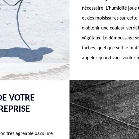
nécessaire. L’humidité joue 
et des moisissures sur cette 
d’obtenir une couleur verdâ
végétaux. Le démoussage sem
taches, quel que soit le ma
appeler quand vous voulez p
DE VOTRE
REPRISE
ion très agréable dans une