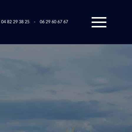
04 82 29 38 25
-
06 29 60 67 67