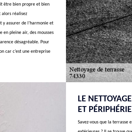
it être bien propre et bien
 alors réalisez
t y assurer de l’harmonie et
se en pleine air, des mousses
parence désagréable. Pour
n car c’est une entreprise
LE NETTOYAGE
ET PÉRIPHÉRIE
Savez-vous que la terrasse 
extérieures ? Il se trouve q