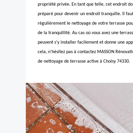
propriété privée. En tant que telle, cet endroit do
préparé pour devenir un endroit tranquille. Il faut
régulièrement le nettoyage de votre terrasse pou
de la tranquillité. Au cas où vous avez une terras
peuvent s’y installer facilement et donne une ap
cela, n’hésitez pas à contactez MASSON Rénovatio
de nettoyage de terrasse active à Choisy 74330.