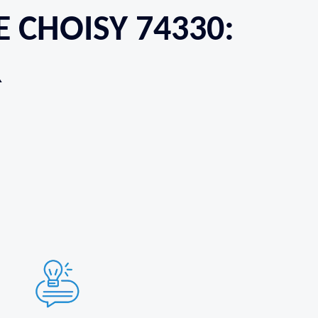
 CHOISY 74330:
R