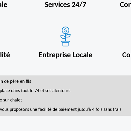
ale
Services 24/7
Con
ité
Entreprise Locale
Co
an de père en fils
place dans tout le 74 et ses alentours
e sur chalet
vous proposons une facilité de paiement jusqu’à 4 fois sans frais