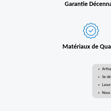
Garantie Décenn
Matériaux de Qual
Artis
Se dé
Lasur
Nous 