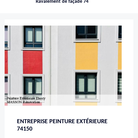
Ravalement de façade 74
ENTREPRISE PEINTURE EXTÉRIEURE
74150