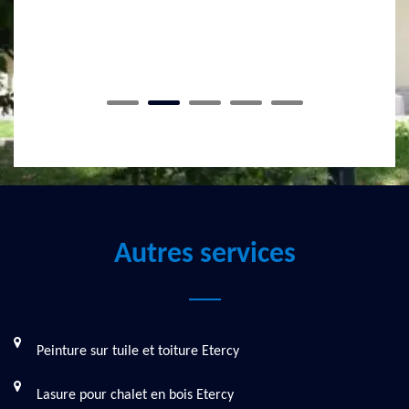
Pour bénéficier de ces services, contactez vite
MASSON Rénovation.
Autres services
Peinture sur tuile et toiture Etercy
Lasure pour chalet en bois Etercy