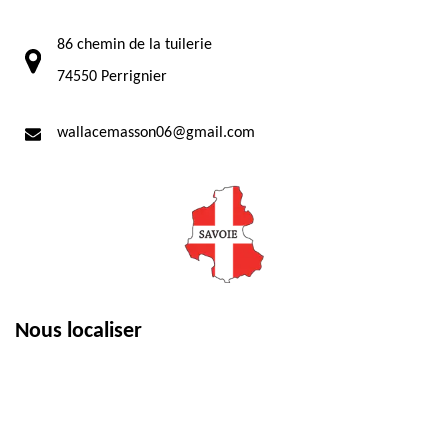
86 chemin de la tuilerie
74550 Perrignier
wallacemasson06@gmail.com
Nous localiser