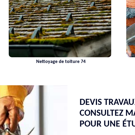
toyage de toiture 74
Maçon 74 H
DEVIS TRAVAU
CONSULTEZ M
POUR UNE ÉT