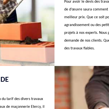
Pour avoir le devis des tra
de d’œuvre saura comment e
meilleur prix. Que ce soit p
agrandissement ou des petit
projets à nos experts. Nous p
demande de nos clients. Que
des travaux fiables.
 DE
 du tarif des divers travaux
vaux de maçonnerie Etercy, il