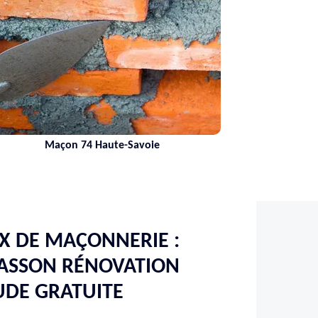
aute-Savoie
Nettoyage de terrass
X DE MAÇONNERIE :
ASSON RÉNOVATION
UDE GRATUITE