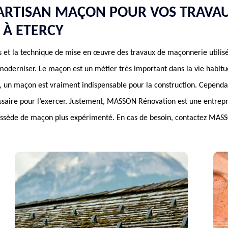
ARTISAN MAÇON POUR VOS TRAVA
À ETERCY
s et la technique de mise en œuvre des travaux de maçonnerie utilis
moderniser. Le maçon est un métier très important dans la vie habitue
, un maçon est vraiment indispensable pour la construction. Cependa
essaire pour l’exercer. Justement, MASSON Rénovation est une entrepr
ossède de maçon plus expérimenté. En cas de besoin, contactez MAS