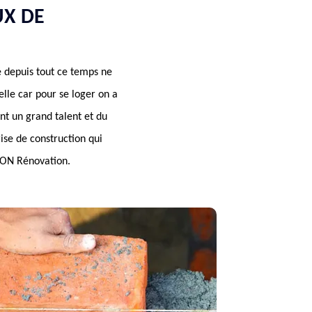
UX DE
é depuis tout ce temps ne
lle car pour se loger on a
nt un grand talent et du
ise de construction qui
SON Rénovation.