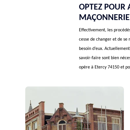
OPTEZ POUR 
MAÇONNERIE 
Effectivement, les procédé
cesse de changer et de se 
besoin d’eux. Actuellement
savoir-faire sont bien néc
opère à Etercy 74150 et p