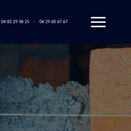
04 82 29 38 25
-
06 29 60 67 67