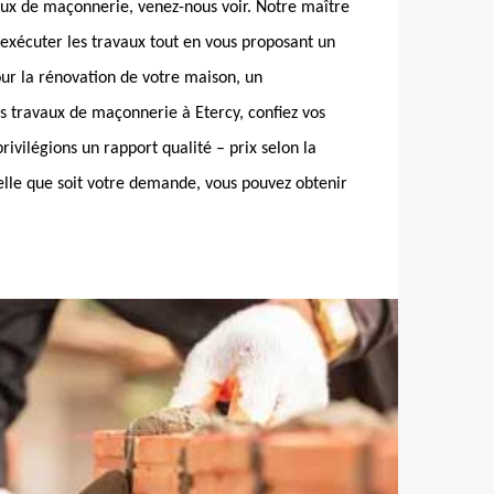
vaux de maçonnerie, venez-nous voir. Notre maître
xécuter les travaux tout en vous proposant un
our la rénovation de votre maison, un
s travaux de maçonnerie à Etercy, confiez vos
rivilégions un rapport qualité – prix selon la
lle que soit votre demande, vous pouvez obtenir