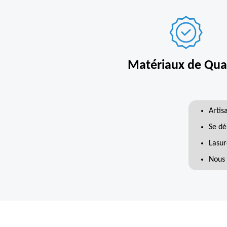
Matériaux de Qual
Artis
Se dé
Lasur
Nous 