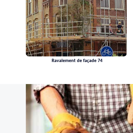
Ravalement de façade 74
Net