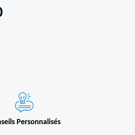
0
seils Personnalisés