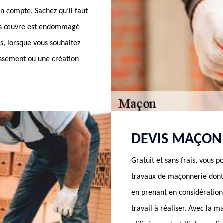
n compte. Sachez qu’il faut
ros œuvre est endommagé
s, lorsque vous souhaitez
issement ou une création
DEVIS MAÇON
Gratuit et sans frais, vous 
travaux de maçonnerie dont v
en prenant en considération 
travail à réaliser. Avec la m