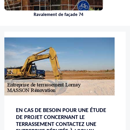
Ravalement de façade 74
EN CAS DE BESOIN POUR UNE ÉTUDE
DE PROJET CONCERNANT LE
TERRASSEMENT CONTACTEZ UNE