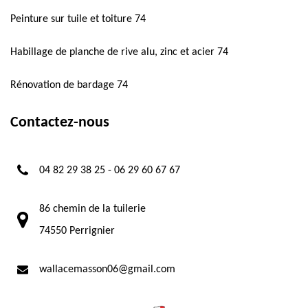
Peinture sur tuile et toiture 74
Habillage de planche de rive alu, zinc et acier 74
Rénovation de bardage 74
Contactez-nous
04 82 29 38 25
-
06 29 60 67 67
86 chemin de la tuilerie
74550 Perrignier
wallacemasson06@gmail.com