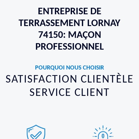
ENTREPRISE DE
TERRASSEMENT LORNAY
74150: MAÇON
PROFESSIONNEL
POURQUOI NOUS CHOISIR
SATISFACTION CLIENTÈLE
SERVICE CLIENT