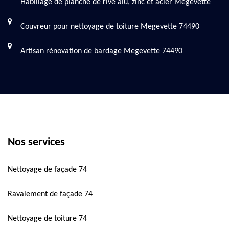
Habillage de planche de rive alu, zinc et acier Megevette
Couvreur pour nettoyage de toiture Megevette 74490
Artisan rénovation de bardage Megevette 74490
Nos services
Nettoyage de façade 74
Ravalement de façade 74
Nettoyage de toiture 74