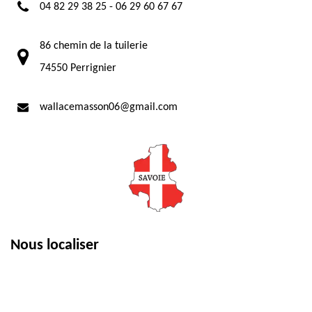
04 82 29 38 25
-
06 29 60 67 67
86 chemin de la tuilerie
74550 Perrignier
wallacemasson06@gmail.com
Nous localiser