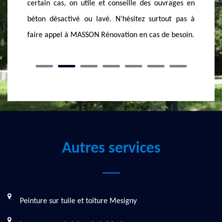
t conseille des ouvrages en
assurer la fabrication de béton la
é. N’hésitez surtout pas à
qualitatif.
novation en cas de besoin.
Autres services
Peinture sur tuile et toiture Mesigny