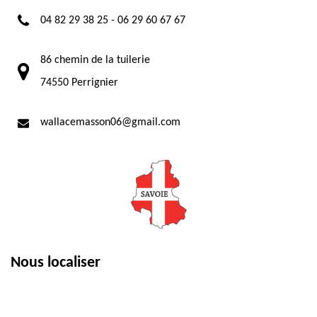
04 82 29 38 25
-
06 29 60 67 67
86 chemin de la tuilerie
74550 Perrignier
wallacemasson06@gmail.com
Nous localiser