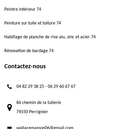
Peintre intérieur 74
Peinture sur tuile et toiture 74
Habillage de planche de rive alu, zinc et acier 74
Rénovation de bardage 74
Contactez-nous
04 82 29 38 25
-
06 29 60 67 67
86 chemin de la tuilerie
74550 Perrignier
wallacemasson06@gmail.com